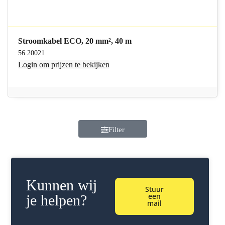
Stroomkabel ECO, 20 mm², 40 m
56.20021
Login
om prijzen te bekijken
Filter
Kunnen wij
Stuur
een
je helpen?
mail