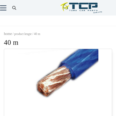
home
/ product lengte / 40 m
40 m