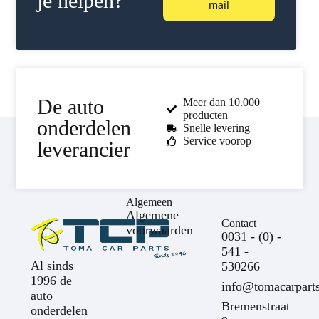
je helpen?
mail
De auto
Meer dan 10.000
producten
onderdelen
Snelle levering
Service voorop
leverancier
Algemeen
Algemene
Contact
voorwaarden
0031 - (0) -
541 -
Al sinds
530266
1996 de
info@tomacarparts
auto
Bremenstraat
onderdelen