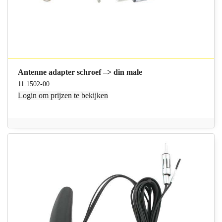
Antenne adapter schroef –> din male
11.1502-00
Login
om prijzen te bekijken