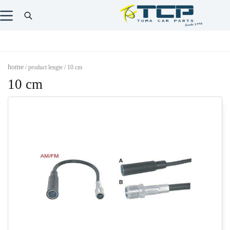
home
/ product lengte / 10 cm
10 cm