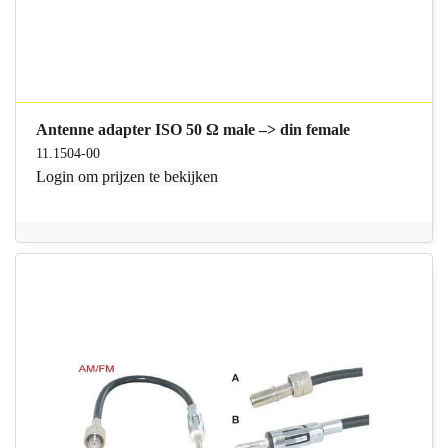
Antenne adapter ISO 50 Ω male –> din female
11.1504-00
Login
om prijzen te bekijken