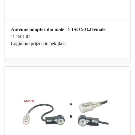
Antenne adapter din male –> ISO 50 Ω female
11.1504-01
Login
om prijzen te bekijken