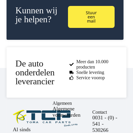
Kunnen wij
Stuur
een
je helpen?
mail
De auto
Meer dan 10.000
producten
onderdelen
Snelle levering
Service voorop
leverancier
Algemeen
Algemene
Contact
voorwaarden
0031 - (0) -
541 -
Al sinds
530266