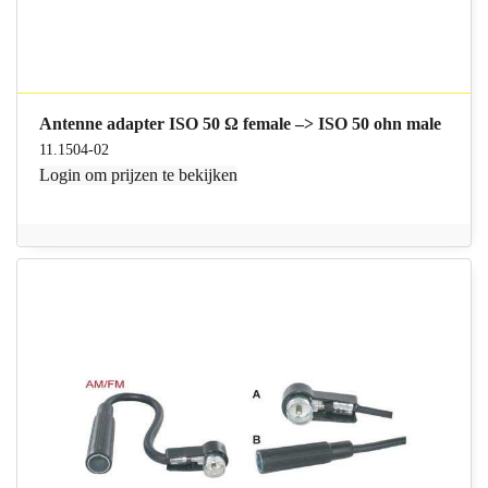
Antenne adapter ISO 50 Ω female –> ISO 50 ohn male
11.1504-02
Login
om prijzen te bekijken