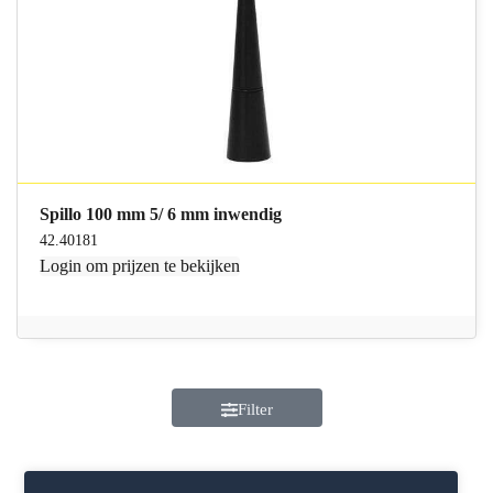
Spillo 100 mm 5/ 6 mm inwendig
42.40181
Login
om prijzen te bekijken
Filter