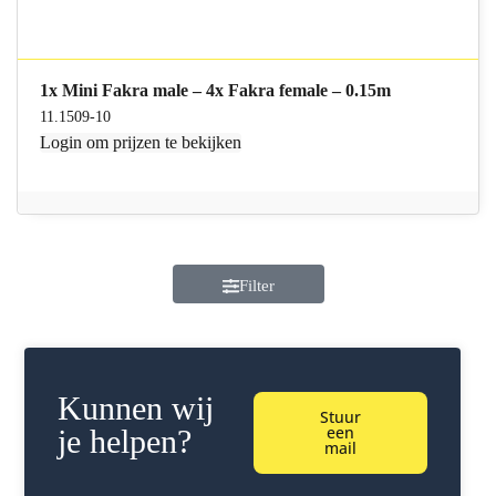
1x Mini Fakra male – 4x Fakra female – 0.15m
11.1509-10
Login
om prijzen te bekijken
Filter
Kunnen wij
Stuur
een
je helpen?
mail