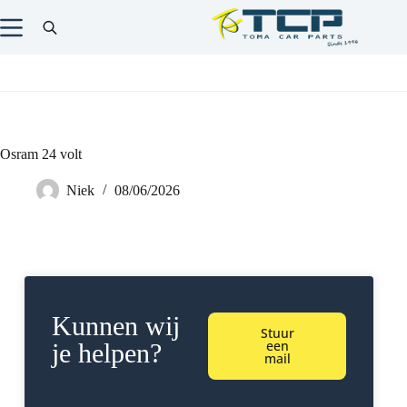
Osram 24 volt
Niek
08/06/2026
Kunnen wij
Stuur
een
je helpen?
mail