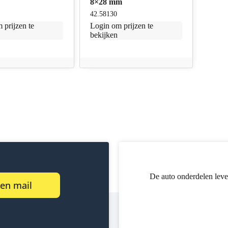
8×28 mm
42.58130
 prijzen te
Login
om prijzen te
bekijken
De auto onderdelen leve
een mail