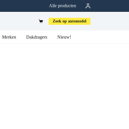
Alle producten
Zoek op automodel
Merken
Dakdragers
Nieuw!