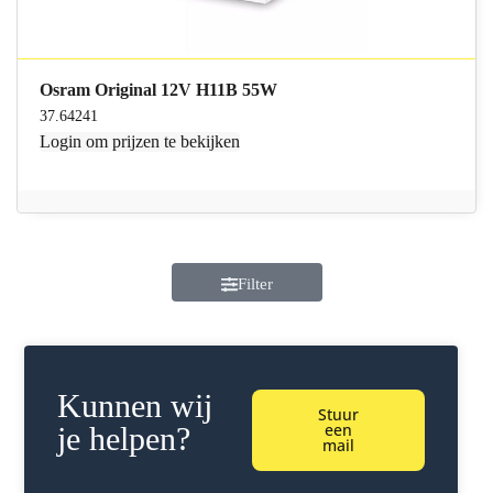
Osram Original 12V H11B 55W
37.64241
Login
om prijzen te bekijken
Filter
Kunnen wij
Stuur
een
je helpen?
mail