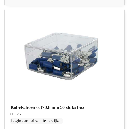
Kabelschoen 6.3×0.8 mm 50 stuks box
60.542
Login
om prijzen te bekijken