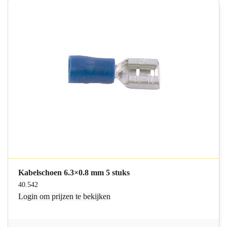
Kabelschoen 6.3×0.8 mm 5 stuks
40.542
Login
om prijzen te bekijken