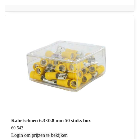
Kabelschoen 6.3×0.8 mm 50 stuks box
60.543
Login
om prijzen te bekijken