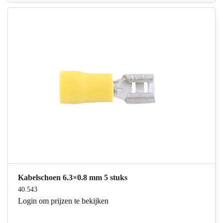
Kabelschoen 6.3×0.8 mm 5 stuks
40.543
Login
om prijzen te bekijken