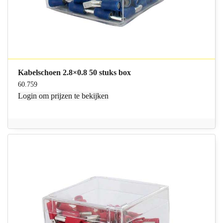
Kabelschoen 2.8×0.8 50 stuks box
60.759
Login
om prijzen te bekijken