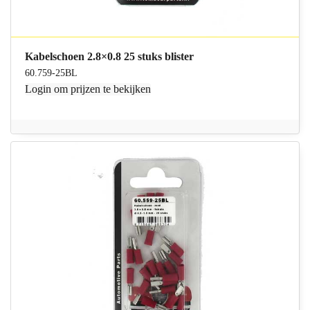
Kabelschoen 2.8×0.8 25 stuks blister
60.759-25BL
Login
om prijzen te bekijken