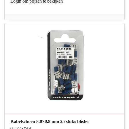
Login
om prijzen te bekijken
Kabelschoen 8.0×0.8 mm 25 stuks blister
60.544-25BL