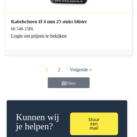
Kabelschoen Ø 4 mm 25 stuks blister
60.548-25BL
Login
om prijzen te bekijken
1
2
Volgende »
Filter
Kunnen wij
Stuur
een
je helpen?
mail