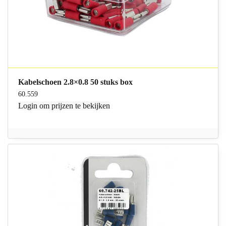
Kabelschoen 2.8×0.8 50 stuks box
60.559
Login
om prijzen te bekijken