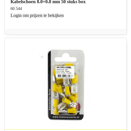
Kabelschoen 8.0×0.8 mm 50 stuks box
60.544
Login
om prijzen te bekijken