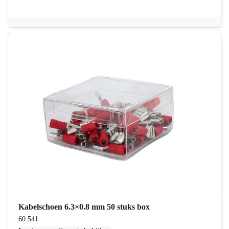
Kabelschoen 6.3×0.8 mm 50 stuks box
60.541