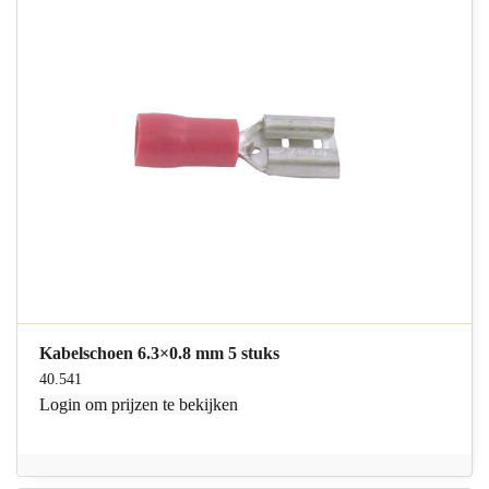
Kabelschoen 6.3×0.8 mm 5 stuks
40.541
Login
om prijzen te bekijken