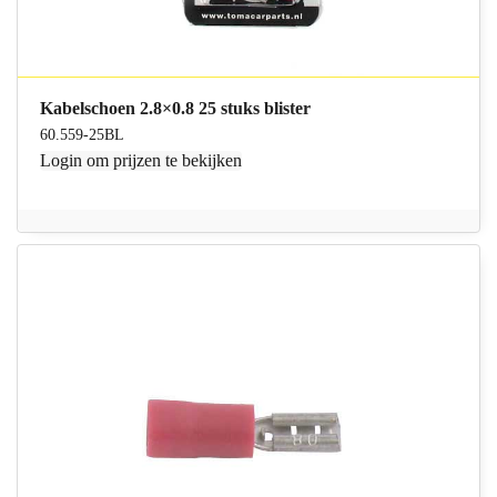
Kabelschoen 2.8×0.8 25 stuks blister
60.559-25BL
Login
om prijzen te bekijken