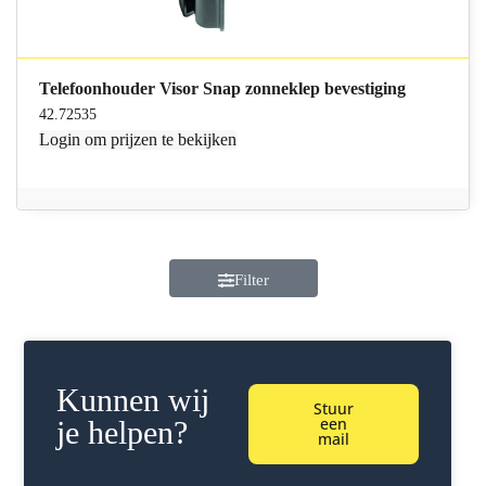
Telefoonhouder Visor Snap zonneklep bevestiging
42.72535
Login
om prijzen te bekijken
Filter
Kunnen wij
Stuur
een
je helpen?
mail