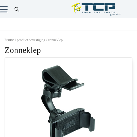
home
/ product bevestiging / zonneklep
Zonneklep