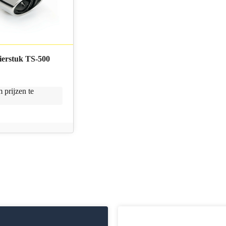
sierstuk TS-500
 prijzen te