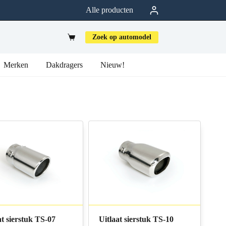
Alle producten
Zoek op automodel
Merken
Dakdragers
Nieuw!
at sierstuk TS-07
Uitlaat sierstuk TS-10