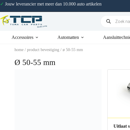
✓
Jouw leverancier met meer dan 10.000 auto artikelen
Accessoires
Automatten
Aansluittechni
home
/ product bevestiging / ø 50-55 mm
Ø 50-55 mm
Uitlaat 