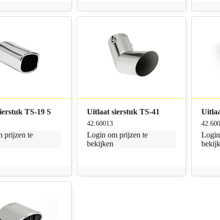
sierstuk TS-19 S
Uitlaat sierstuk TS-41
Uitla
42.60013
42.60
 prijzen te
Login
om prijzen te
Logi
bekijken
bekij