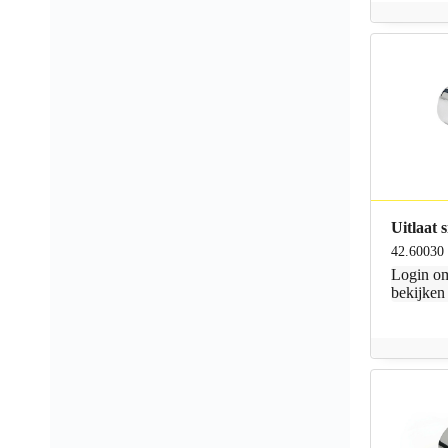
Uitlaat 
42.60030
Login
om
bekijken