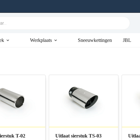
ek
Werkplaats
Sneeuwkettingen
JBL
sierstuk T-02
Uitlaat sierstuk TS-03
Uitla