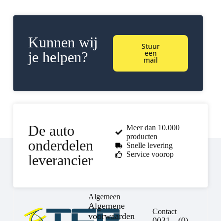
Kunnen wij
Stuur
een
je helpen?
mail
De auto
Meer dan 10.000
producten
onderdelen
Snelle levering
Service voorop
leverancier
Algemeen
Algemene
Contact
voorwaarden
0031 - (0) -