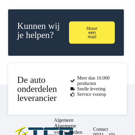
Kunnen wij
Stuur
een
je helpen?
mail
De auto
Meer dan 10.000
producten
onderdelen
Snelle levering
Service voorop
leverancier
Algemeen
Algemene
Contact
voorwaarden
0031 - (0) -