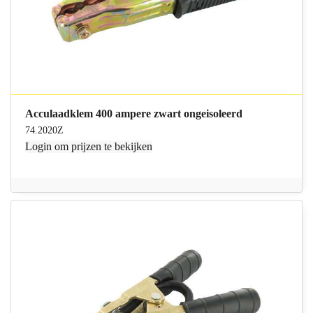
Acculaadklem 400 ampere zwart ongeisoleerd
74.2020Z
Login
om prijzen te bekijken