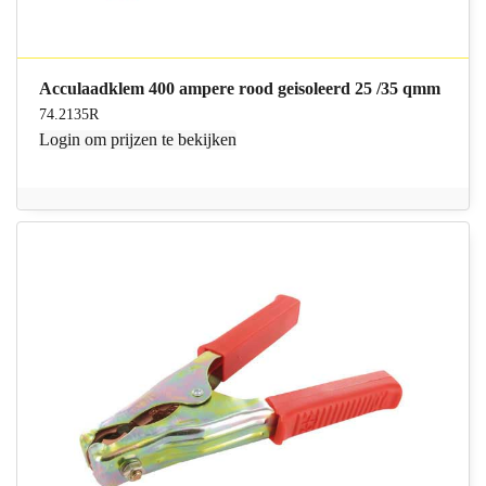
Acculaadklem 400 ampere rood geisoleerd 25 /35 qmm
74.2135R
Login
om prijzen te bekijken