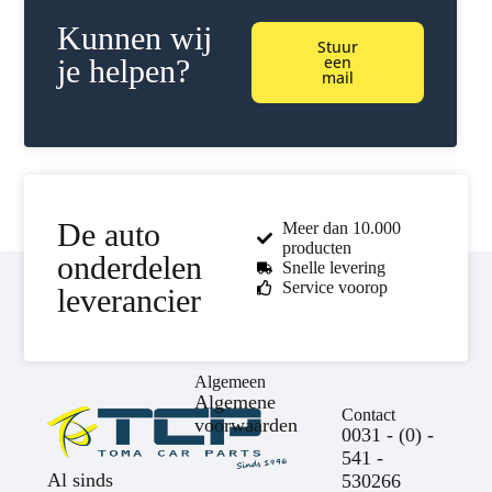
Kunnen wij
Stuur
een
je helpen?
mail
De auto
Meer dan 10.000
producten
onderdelen
Snelle levering
Service voorop
leverancier
Algemeen
Algemene
Contact
voorwaarden
0031 - (0) -
541 -
Al sinds
530266