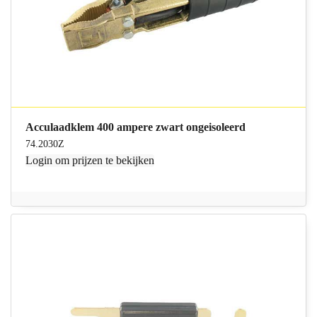
Acculaadklem 400 ampere zwart ongeisoleerd
74.2030Z
Login
om prijzen te bekijken