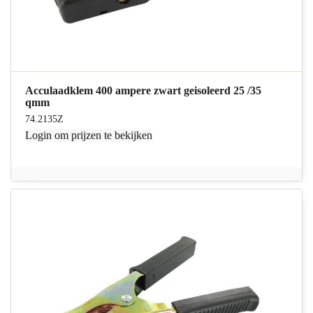
Acculaadklem 400 ampere zwart geisoleerd 25 /35
qmm
74.2135Z
Login
om prijzen te bekijken