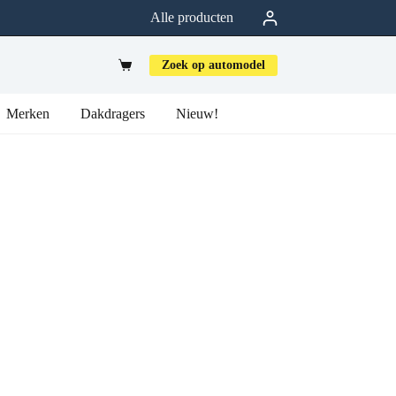
Alle producten
Zoek op automodel
Merken
Dakdragers
Nieuw!