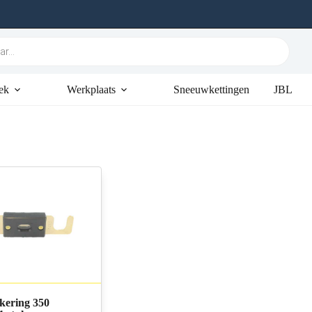
ek
Werkplaats
Sneeuwkettingen
JBL
kering 350