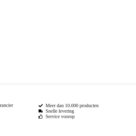
rancier
Meer dan 10.000 producten
Snelle levering
Service voorop
Toma Car Parts