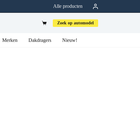
Alle producten
Zoek op automodel
Merken
Dakdragers
Nieuw!