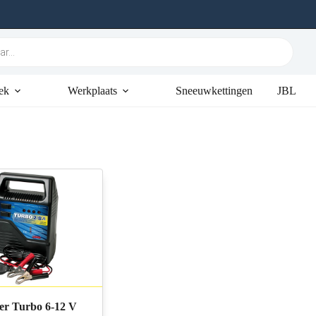
ek
Werkplaats
Sneeuwkettingen
JBL
er Turbo 6-12 V