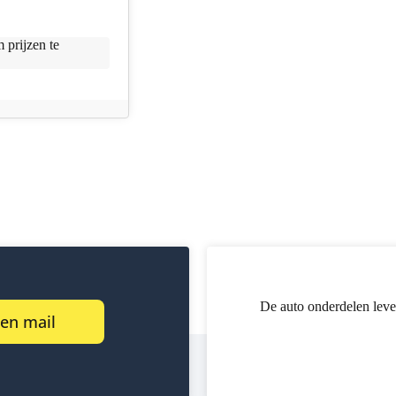
 prijzen te
De auto onderdelen leve
een mail