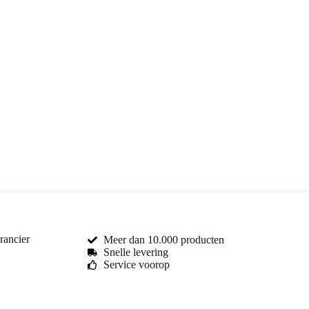
rancier
Meer dan 10.000 producten
Snelle levering
Service voorop
Toma Car Parts