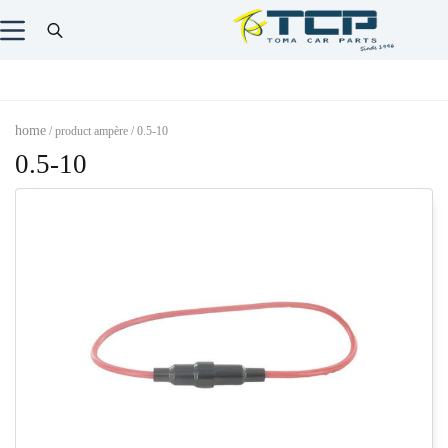
home
/ product ampère / 0.5-10
0.5-10