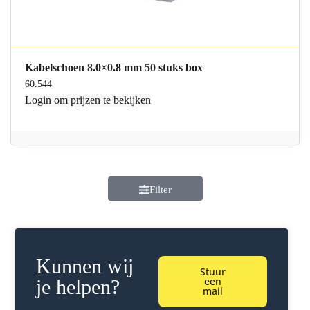
Kabelschoen 8.0×0.8 mm 50 stuks box
60.544
Login
om prijzen te bekijken
Filter
Kunnen wij
Stuur
een
je helpen?
mail