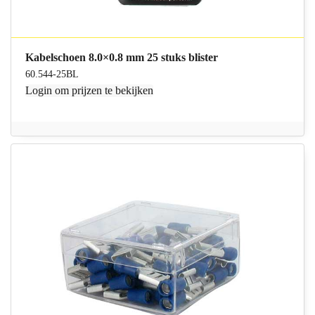
Kabelschoen 8.0×0.8 mm 25 stuks blister
60.544-25BL
Login
om prijzen te bekijken