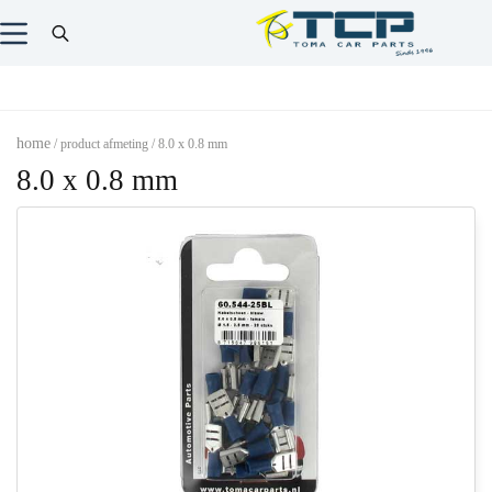
home
/ product afmeting / 8.0 x 0.8 mm
8.0 x 0.8 mm