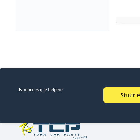
Kunnen wij je helpen?
Stuur 