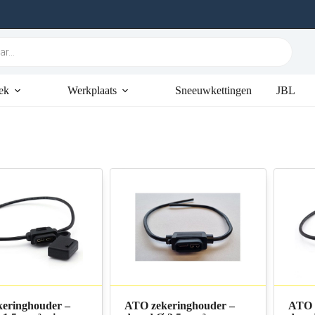
ek
Werkplaats
Sneeuwkettingen
JBL
eringhouder –
ATO zekeringhouder –
ATO 