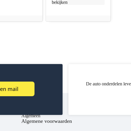
bekijken
De auto onderdelen leve
een mail
Algemeen
Algemene voorwaarden