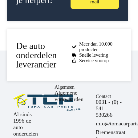
mail
De auto
Meer dan 10.000
producten
onderdelen
Snelle levering
Service voorop
leverancier
Algemeen
Algemene
Contact
voorwaarden
0031 - (0) -
541 -
Al sinds
530266
1996 de
info@tomacarparts
auto
Bremenstraat
onderdelen