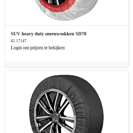
SUV heavy duty sneeuwsokken SD70
42.17147
Login
om prijzen te bekijken