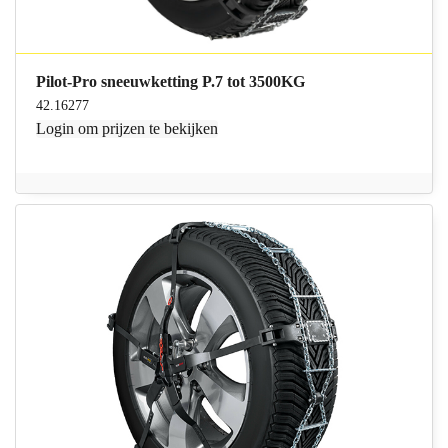
Pilot-Pro sneeuwketting P.7 tot 3500KG
42.16277
Login
om prijzen te bekijken