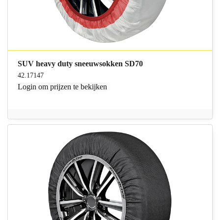
SUV heavy duty sneeuwsokken SD70
42.17147
Login
om prijzen te bekijken