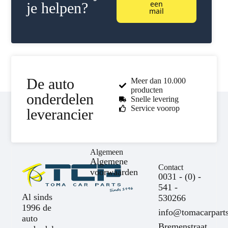
een
je helpen?
mail
De auto
Meer dan 10.000
producten
onderdelen
Snelle levering
Service voorop
leverancier
Algemeen
Algemene
Contact
voorwaarden
0031 - (0) -
541 -
Al sinds
530266
1996 de
info@tomacarparts
auto
Bremenstraat