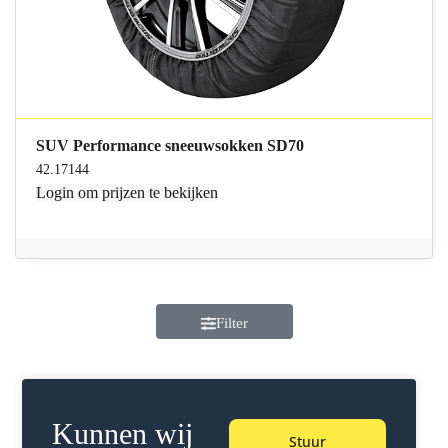
SUV Performance sneeuwsokken SD70
42.17144
Login
om prijzen te bekijken
Filter
Kunnen wij
Stuur