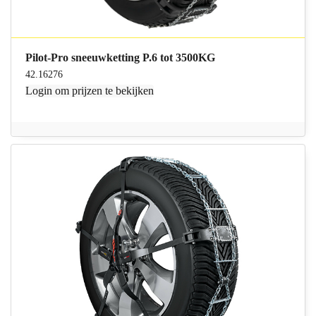
Pilot-Pro sneeuwketting P.6 tot 3500KG
42.16276
Login
om prijzen te bekijken