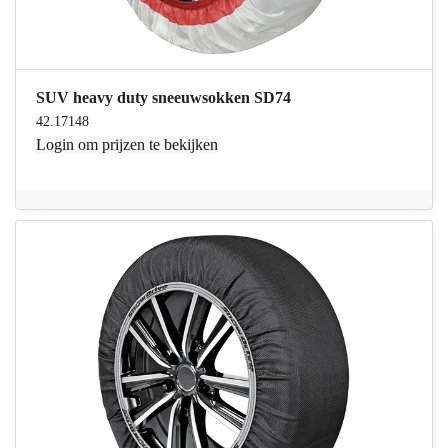
SUV heavy duty sneeuwsokken SD74
42.17148
Login
om prijzen te bekijken