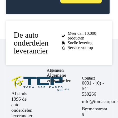
De auto
Meer dan 10.000
producten
onderdelen
Snelle levering
Service voorop
leverancier
Algemeen
Algemene
Contact
voorwaarden
0031 - (0) -
541 -
Al sinds
530266
1996 de
info@tomacarparts
auto
Bremenstraat
onderdelen
9
leverancier