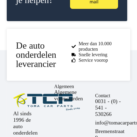
mail
De auto
Meer dan 10.000
producten
onderdelen
Snelle levering
Service voorop
leverancier
Algemeen
Algemene
Contact
voorwaarden
0031 - (0) -
541 -
Al sinds
530266
1996 de
info@tomacarparts
auto
Bremenstraat
onderdelen