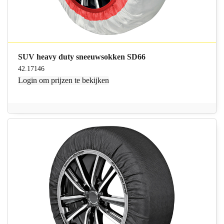
SUV heavy duty sneeuwsokken SD66
42.17146
Login
om prijzen te bekijken