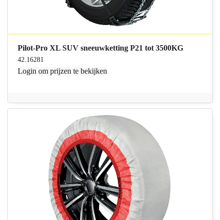
Pilot-Pro XL SUV sneeuwketting P21 tot 3500KG
42.16281
Login
om prijzen te bekijken