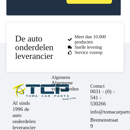
De auto
Meer dan 10.000
producten
onderdelen
Snelle levering
Service voorop
leverancier
Algemeen
Algemene
Contact
voorwaarden
0031 - (0) -
541 -
Al sinds
530266
1996 de
info@tomacarparts
auto
Bremenstraat
onderdelen
9
leverancier