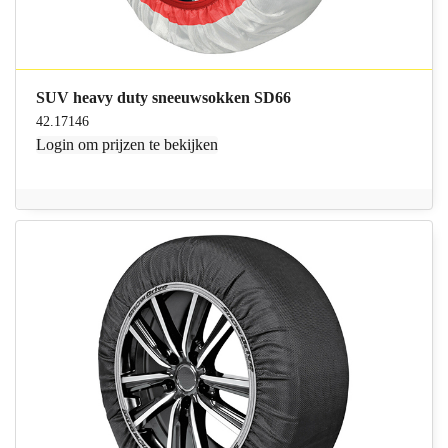
SUV heavy duty sneeuwsokken SD66
42.17146
Login
om prijzen te bekijken