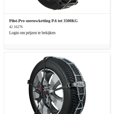
Pilot-Pro sneeuwketting P.6 tot 3500KG
42.16276
Login
om prijzen te bekijken