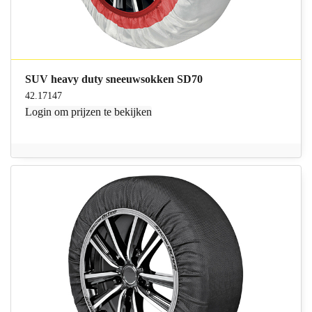
SUV heavy duty sneeuwsokken SD70
42.17147
Login
om prijzen te bekijken