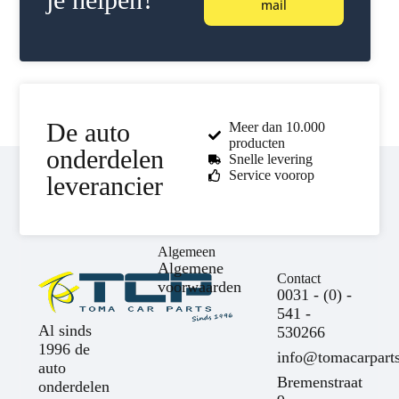
mail
De auto
Meer dan 10.000
producten
onderdelen
Snelle levering
Service voorop
leverancier
Algemeen
Algemene
Contact
voorwaarden
0031 - (0) -
541 -
Al sinds
530266
1996 de
info@tomacarparts
auto
Bremenstraat
onderdelen