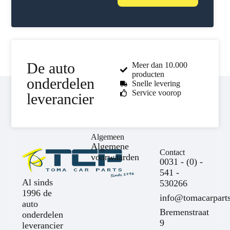
De auto
Meer dan 10.000
producten
onderdelen
Snelle levering
Service voorop
leverancier
Algemeen
Algemene
Contact
voorwaarden
0031 - (0) -
541 -
Al sinds
530266
1996 de
info@tomacarparts
auto
Bremenstraat
onderdelen
9
leverancier