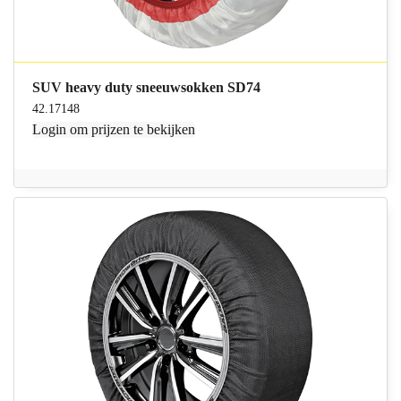
SUV heavy duty sneeuwsokken SD74
42.17148
Login
om prijzen te bekijken