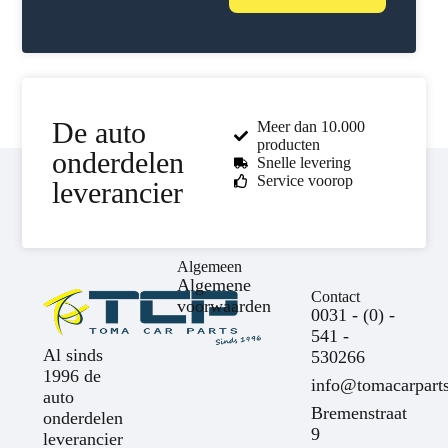
De auto
Meer dan 10.000
producten
onderdelen
Snelle levering
Service voorop
leverancier
Algemeen
Algemene
Contact
voorwaarden
0031 - (0) -
541 -
Al sinds
530266
1996 de
info@tomacarparts
auto
Bremenstraat
onderdelen
9
leverancier