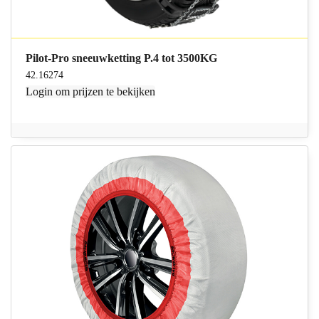
Pilot-Pro sneeuwketting P.4 tot 3500KG
42.16274
Login
om prijzen te bekijken