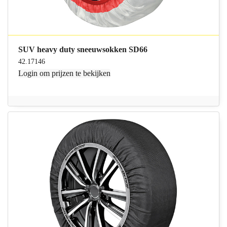
SUV heavy duty sneeuwsokken SD66
42.17146
Login
om prijzen te bekijken