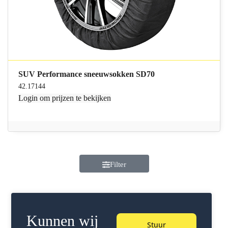
SUV Performance sneeuwsokken SD70
42.17144
Login
om prijzen te bekijken
Filter
Kunnen wij
Stuur