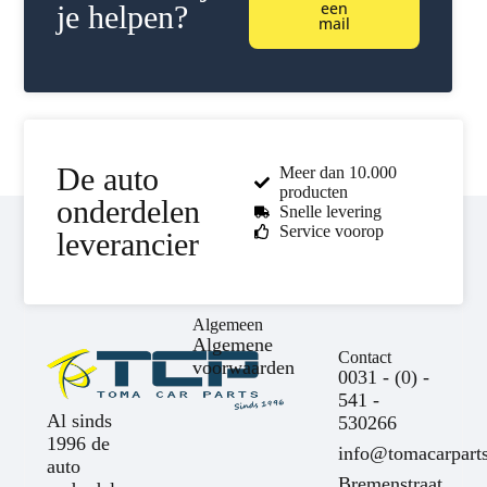
een
je helpen?
mail
De auto
Meer dan 10.000
producten
onderdelen
Snelle levering
Service voorop
leverancier
Algemeen
Algemene
Contact
voorwaarden
0031 - (0) -
541 -
Al sinds
530266
1996 de
info@tomacarparts
auto
Bremenstraat