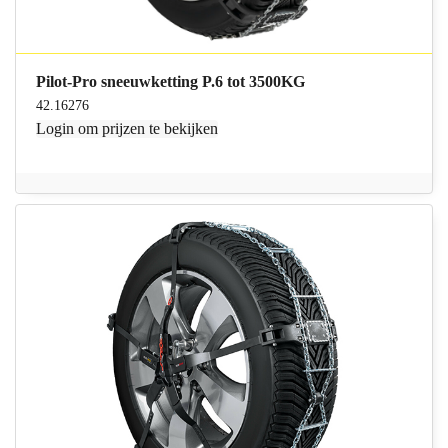
Pilot-Pro sneeuwketting P.6 tot 3500KG
42.16276
Login
om prijzen te bekijken