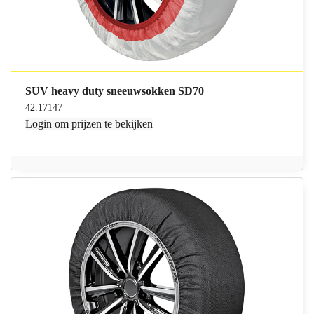
SUV heavy duty sneeuwsokken SD70
42.17147
Login
om prijzen te bekijken