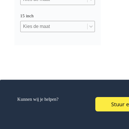
15 inch
15 inch
15 inch
15 inch
Kunnen wij je helpen?
Stuur 