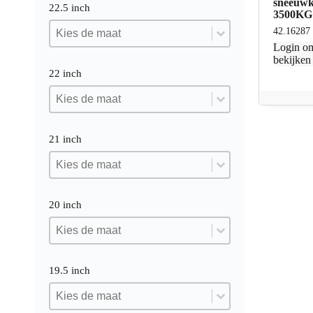
sneeuwke
22.5 inch
3500KG
22.5 inch
22.5 inch
42.16287
22.5 inch
Login
om
bekijken
22 inch
22 inch
22 inch
22 inch
21 inch
21 inch
21 inch
21 inch
20 inch
20 inch
20 inch
20 inch
19.5 inch
19.5 inch
19.5 inch
19.5 inch