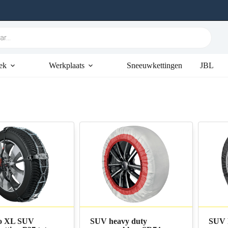
ek
Werkplaats
Sneeuwkettingen
JBL
ro XL SUV
SUV heavy duty
SUV 