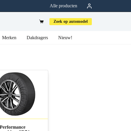
Alle producten
Zoek op automodel
Merken
Dakdragers
Nieuw!
Performance