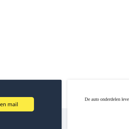
De auto onderdelen leve
een mail