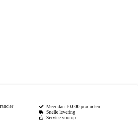
rancier
Meer dan 10.000 producten
Snelle levering
Service voorop
Toma Car Parts