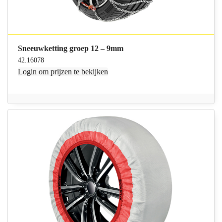
Sneeuwketting groep 12 – 9mm
42.16078
Login
om prijzen te bekijken