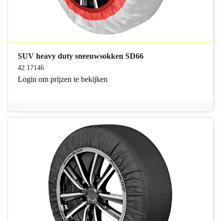
SUV heavy duty sneeuwsokken SD66
42.17146
Login
om prijzen te bekijken