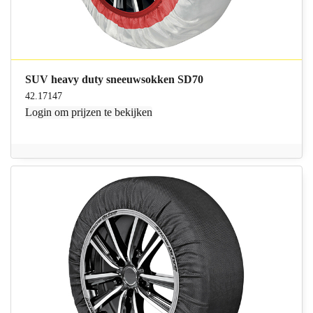
SUV heavy duty sneeuwsokken SD70
42.17147
Login
om prijzen te bekijken