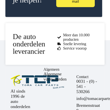
mail
De auto
Meer dan 10.000
producten
onderdelen
Snelle levering
Service voorop
leverancier
Algemeen
Algemene
Contact
voorwaarden
0031 - (0) -
541 -
Al sinds
530266
1996 de
info@tomacarparts
auto
Bremenstraat
onderdelen