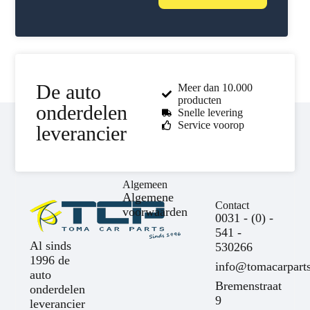
De auto
Meer dan 10.000
producten
onderdelen
Snelle levering
Service voorop
leverancier
Algemeen
Algemene
Contact
voorwaarden
0031 - (0) -
541 -
Al sinds
530266
1996 de
info@tomacarparts
auto
Bremenstraat
onderdelen
9
leverancier