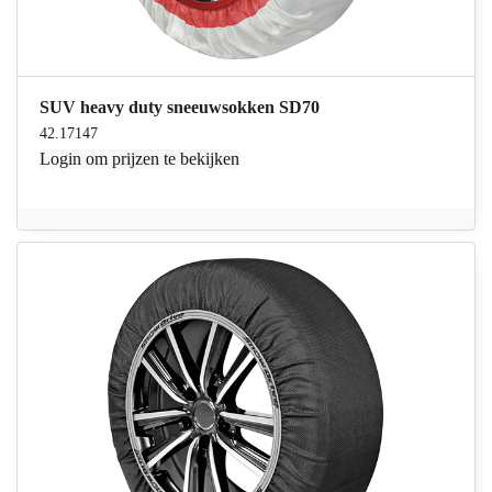
SUV heavy duty sneeuwsokken SD70
42.17147
Login
om prijzen te bekijken