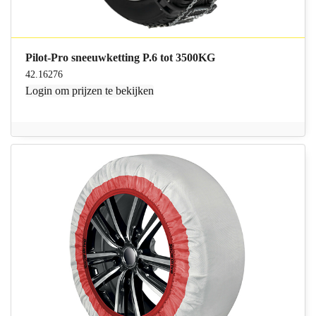
Pilot-Pro sneeuwketting P.6 tot 3500KG
42.16276
Login
om prijzen te bekijken