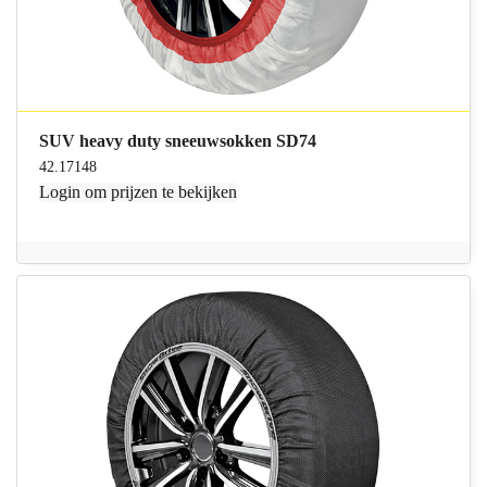
SUV heavy duty sneeuwsokken SD74
42.17148
Login
om prijzen te bekijken