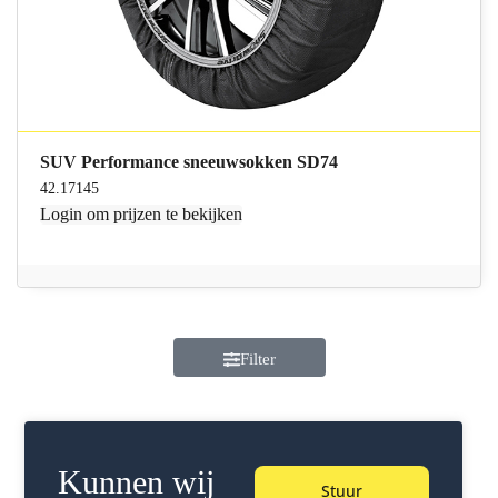
SUV Performance sneeuwsokken SD74
42.17145
Login
om prijzen te bekijken
Filter
Kunnen wij
Stuur