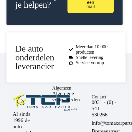
een
je helpen?
mail
De auto
Meer dan 10.000
producten
onderdelen
Snelle levering
Service voorop
leverancier
Algemeen
Algemene
Contact
voorwaarden
0031 - (0) -
541 -
Al sinds
530266
1996 de
info@tomacarparts
auto
Bremenstraat