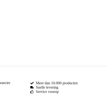
rancier
Meer dan 10.000 producten
Snelle levering
Service voorop
Toma Car Parts