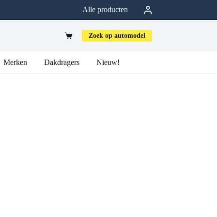
Alle producten
Zoek op automodel
Merken
Dakdragers
Nieuw!