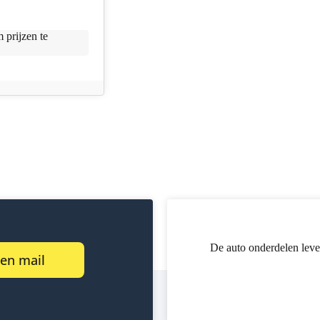
 prijzen te
De auto onderdelen leve
een mail