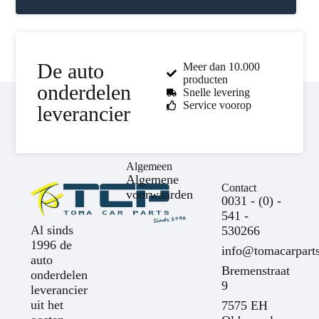
De auto
Meer dan 10.000
producten
onderdelen
Snelle levering
Service voorop
leverancier
Algemeen
Algemene
Contact
voorwaarden
0031 - (0) -
541 -
Al sinds
530266
1996 de
info@tomacarparts
auto
Bremenstraat
onderdelen
9
leverancier
uit het
7575 EH