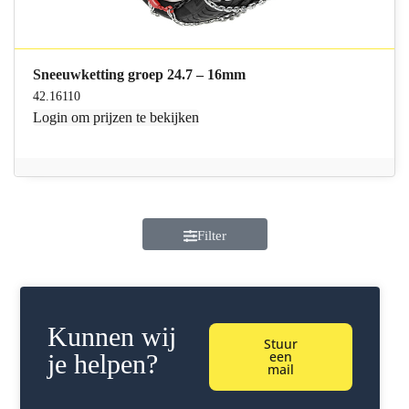
Sneeuwketting groep 24.7 – 16mm
42.16110
Login
om prijzen te bekijken
Filter
Kunnen wij
Stuur
een
je helpen?
mail