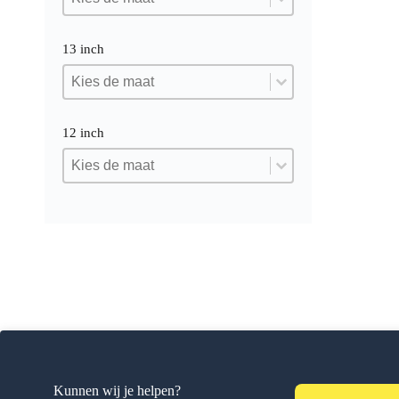
13 inch
13 inch
13 inch
13 inch
12 inch
12 inch
12 inch
12 inch
Kunnen wij je helpen?