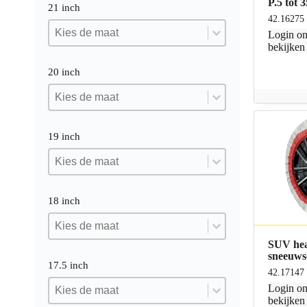
P.5 tot
21 inch
42.16275
21 inch
21 inch
21 inch
Login
om
bekijken
20 inch
20 inch
20 inch
20 inch
19 inch
19 inch
19 inch
19 inch
18 inch
18 inch
18 inch
18 inch
SUV hea
sneeuw
17.5 inch
42.17147
17.5 inch
17.5 inch
Login
om
17.5 inch
bekijken