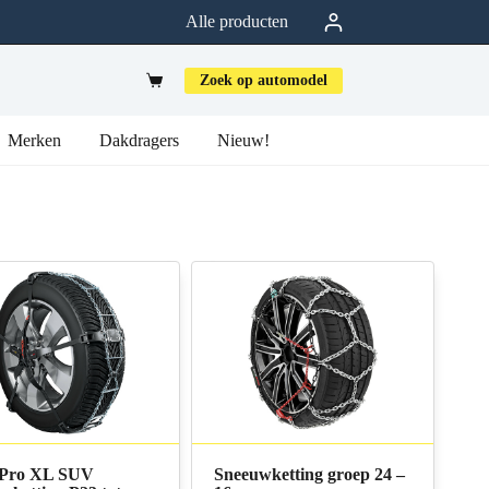
Alle producten
Zoek op automodel
Merken
Dakdragers
Nieuw!
t-Pro XL SUV
Sneeuwketting groep 24 –