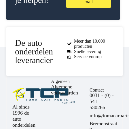
mail
De auto
Meer dan 10.000
producten
onderdelen
Snelle levering
Service voorop
leverancier
Algemeen
Algemene
Contact
voorwaarden
0031 - (0) -
541 -
Al sinds
530266
1996 de
info@tomacarparts
auto
Bremenstraat
onderdelen