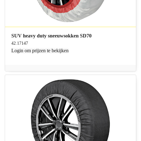
SUV heavy duty sneeuwsokken SD70
42.17147
Login
om prijzen te bekijken