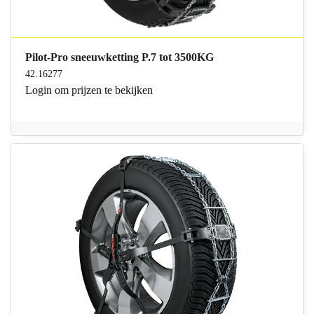
Pilot-Pro sneeuwketting P.7 tot 3500KG
42.16277
Login
om prijzen te bekijken