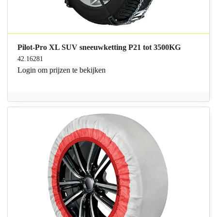
Pilot-Pro XL SUV sneeuwketting P21 tot 3500KG
42.16281
Login
om prijzen te bekijken