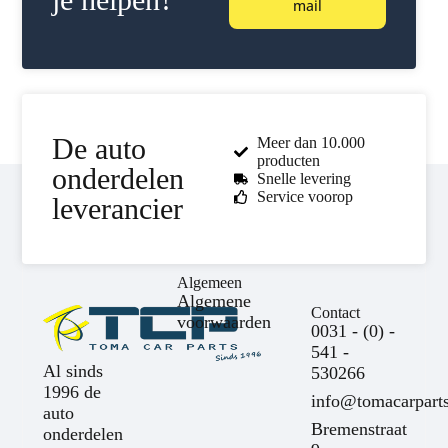
mail
De auto
Meer dan 10.000
producten
onderdelen
Snelle levering
Service voorop
leverancier
Algemeen
Algemene
Contact
voorwaarden
0031 - (0) -
541 -
Al sinds
530266
1996 de
info@tomacarparts
auto
Bremenstraat
onderdelen