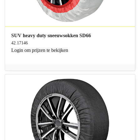
SUV heavy duty sneeuwsokken SD66
42.17146
Login
om prijzen te bekijken