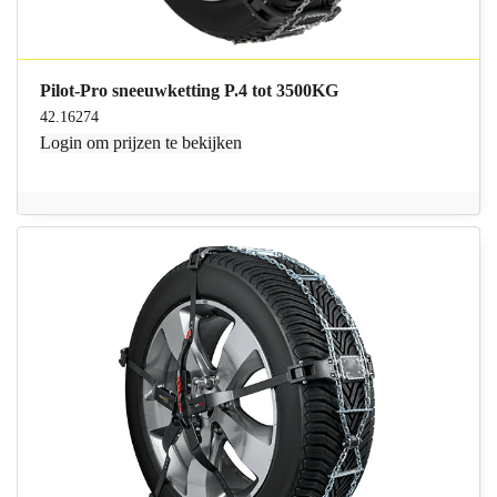
Pilot-Pro sneeuwketting P.4 tot 3500KG
42.16274
Login
om prijzen te bekijken