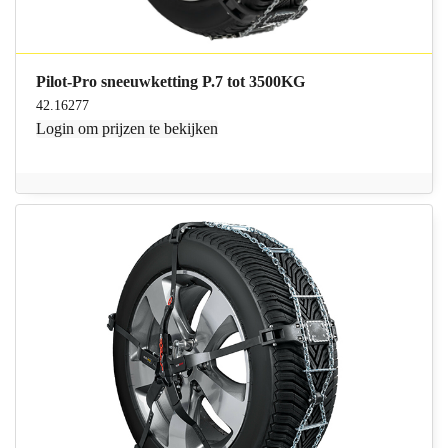
Pilot-Pro sneeuwketting P.7 tot 3500KG
42.16277
Login
om prijzen te bekijken