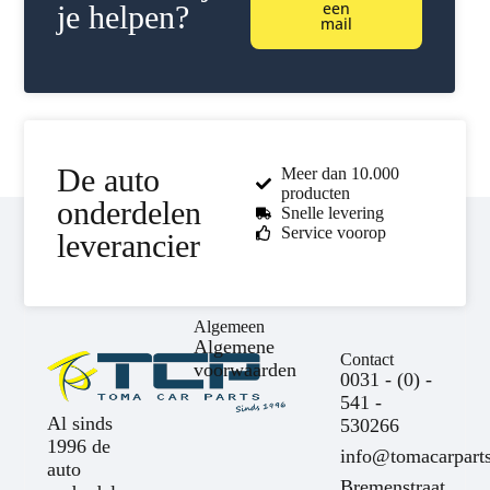
een
je helpen?
mail
De auto
Meer dan 10.000
producten
onderdelen
Snelle levering
Service voorop
leverancier
Algemeen
Algemene
Contact
voorwaarden
0031 - (0) -
541 -
Al sinds
530266
1996 de
info@tomacarparts
auto
Bremenstraat