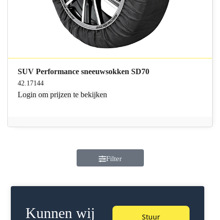
SUV Performance sneeuwsokken SD70
42.17144
Login
om prijzen te bekijken
Filter
Kunnen wij
Stuur