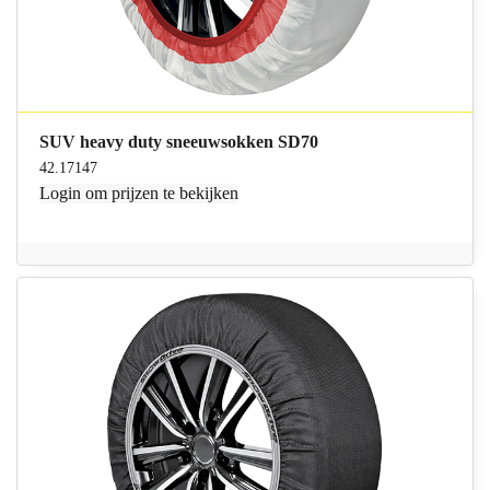
SUV heavy duty sneeuwsokken SD70
42.17147
Login
om prijzen te bekijken