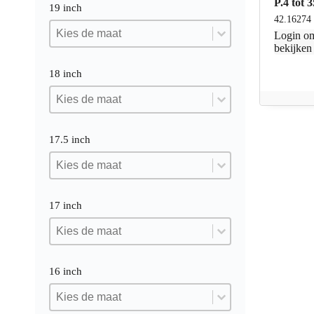
P.4 tot
19 inch
42.16274
19 inch
19 inch
19 inch
Login
om
bekijken
18 inch
18 inch
18 inch
18 inch
17.5 inch
17.5 inch
17.5 inch
17.5 inch
17 inch
17 inch
17 inch
17 inch
16 inch
16 inch
16 inch
16 inch