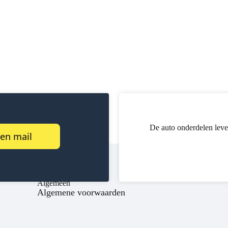
De auto onderdelen leve
een mail
Algemeen
Algemene voorwaarden