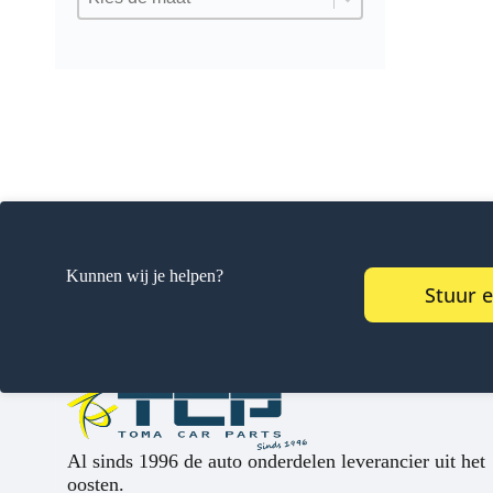
Kunnen wij je helpen?
Stuur 
Al sinds 1996 de auto onderdelen leverancier uit het
oosten.