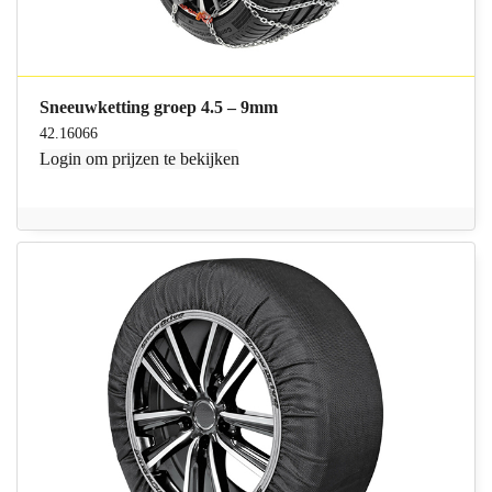
Sneeuwketting groep 4.5 – 9mm
42.16066
Login
om prijzen te bekijken