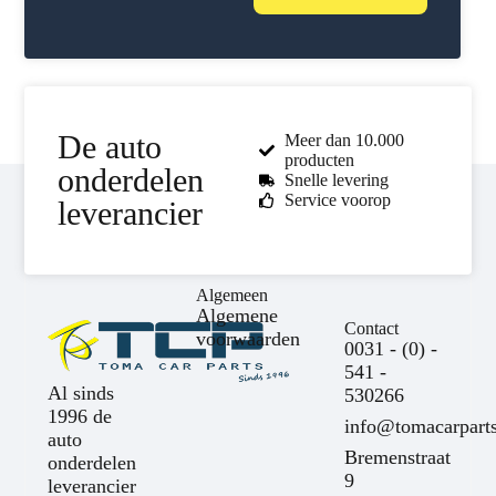
De auto
Meer dan 10.000
producten
onderdelen
Snelle levering
Service voorop
leverancier
Algemeen
Algemene
Contact
voorwaarden
0031 - (0) -
541 -
Al sinds
530266
1996 de
info@tomacarparts
auto
Bremenstraat
onderdelen
9
leverancier