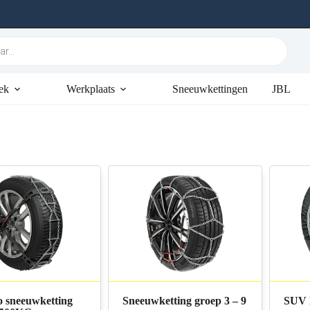
ek
Werkplaats
Sneeuwkettingen
JBL
o sneeuwketting
Sneeuwketting groep 3 – 9
SUV 