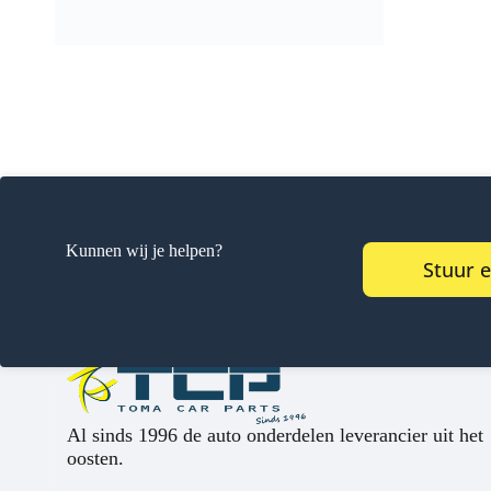
Kunnen wij je helpen?
Stuur 
Al sinds 1996 de auto onderdelen leverancier uit het
oosten.