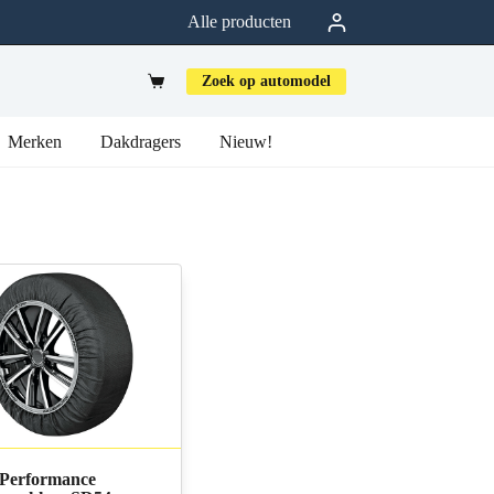
Alle producten
Zoek op automodel
Merken
Dakdragers
Nieuw!
Performance