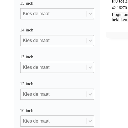
P.0 tot
15 inch
42.16270
15 inch
15 inch
15 inch
Login
om
bekijken
14 inch
14 inch
14 inch
14 inch
13 inch
13 inch
13 inch
13 inch
12 inch
12 inch
12 inch
12 inch
10 inch
10 inch
10 inch
10 inch