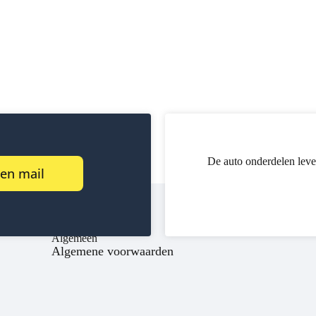
De auto onderdelen leve
een mail
Algemeen
Algemene voorwaarden