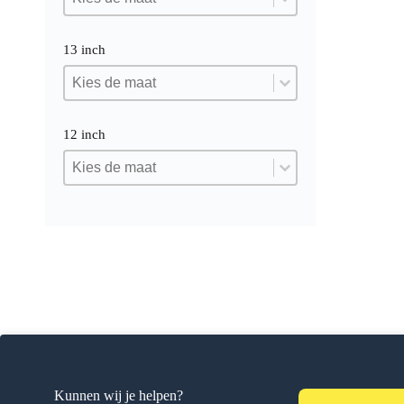
13 inch
13 inch
13 inch
13 inch
12 inch
12 inch
12 inch
12 inch
Kunnen wij je helpen?