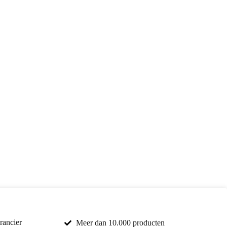
rancier
Meer dan 10.000 producten