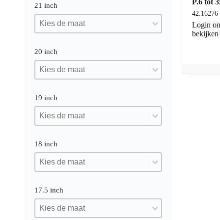
P.6 tot
21 inch
42.16276
21 inch
21 inch
21 inch
Login
om
bekijken
20 inch
20 inch
20 inch
20 inch
19 inch
19 inch
19 inch
19 inch
18 inch
18 inch
18 inch
18 inch
17.5 inch
17.5 inch
17.5 inch
17.5 inch