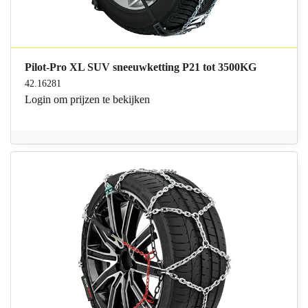
Pilot-Pro XL SUV sneeuwketting P21 tot 3500KG
42.16281
Login
om prijzen te bekijken