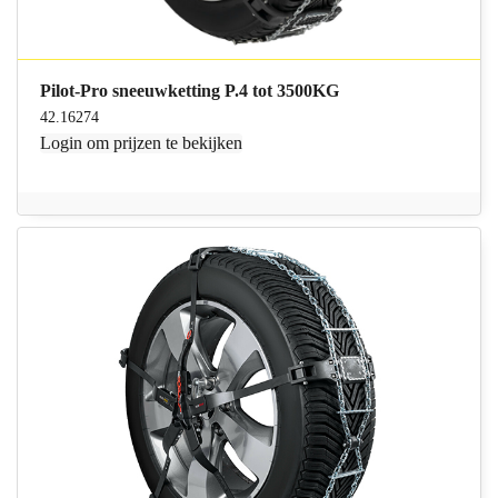
Pilot-Pro sneeuwketting P.4 tot 3500KG
42.16274
Login
om prijzen te bekijken