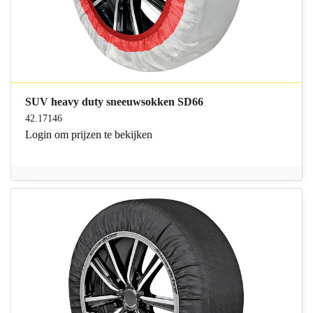
SUV heavy duty sneeuwsokken SD66
42.17146
Login
om prijzen te bekijken