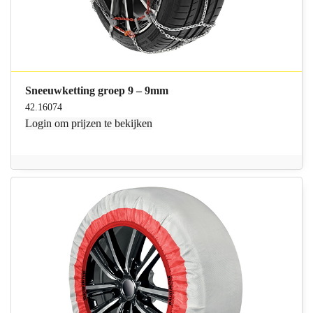
Sneeuwketting groep 9 – 9mm
42.16074
Login
om prijzen te bekijken