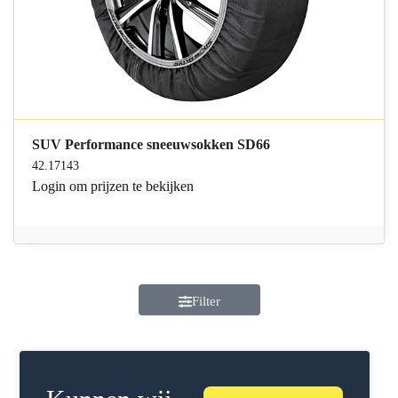
SUV Performance sneeuwsokken SD66
42.17143
Login
om prijzen te bekijken
Filter