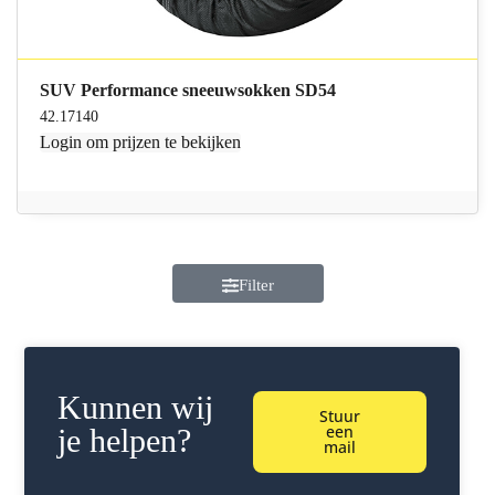
SUV Performance sneeuwsokken SD54
42.17140
Login
om prijzen te bekijken
Filter
Kunnen wij
Stuur
een
je helpen?
mail