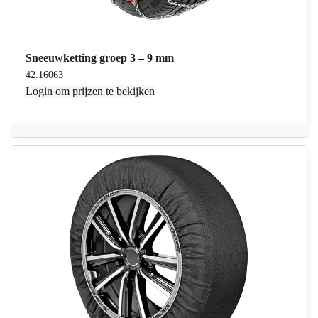
Sneeuwketting groep 3 – 9 mm
42.16063
Login
om prijzen te bekijken