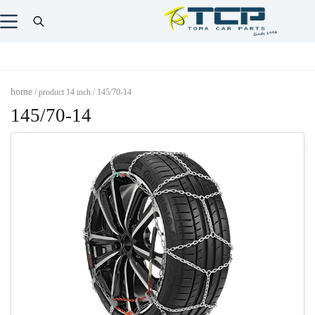
home
/ product 14 inch / 145/70-14
145/70-14