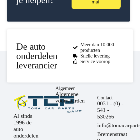
mail
De auto
Meer dan 10.000
producten
onderdelen
Snelle levering
Service voorop
leverancier
Algemeen
Algemene
Contact
voorwaarden
0031 - (0) -
541 -
Al sinds
530266
1996 de
info@tomacarparts
auto
Bremenstraat
onderdelen