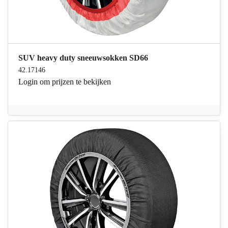
SUV heavy duty sneeuwsokken SD66
42.17146
Login
om prijzen te bekijken