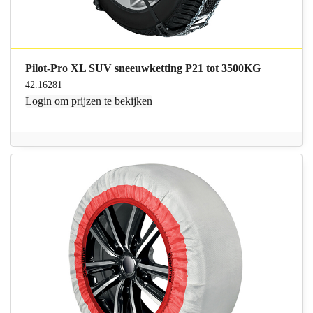
Pilot-Pro XL SUV sneeuwketting P21 tot 3500KG
42.16281
Login
om prijzen te bekijken