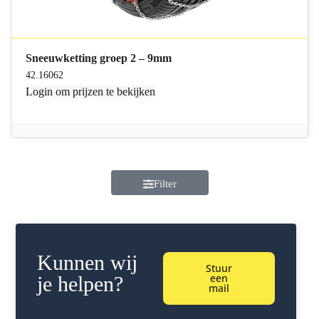
Sneeuwketting groep 2 – 9mm
42.16062
Login
om prijzen te bekijken
Filter
Kunnen wij
Stuur
een
je helpen?
mail