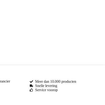
rancier
Meer dan 10.000 producten
Snelle levering
Service voorop
Toma Car Parts