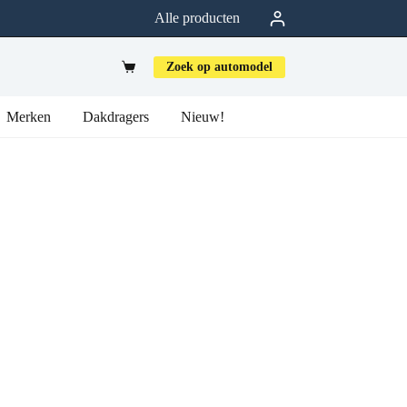
Alle producten
Zoek op automodel
Merken
Dakdragers
Nieuw!