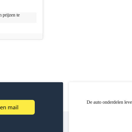
 prijzen te
De auto onderdelen leve
een mail